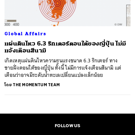
ค้นหา
SHARE
TWEET
LINE
EMAIL
Global Affairs
แผ่นดินไหว 6.3 ริกเตอร์ตอนใต้ของญี่ปุ่น ไม่มี
แจ้งเตือนสึนามิ
เกิดเหตุแผ่นดินไหวความรุนแรงขนาด 6.3 ริกเตอร์ ทาง
ชายฝั่งตอนใต้ของญี่ปุ่น ทั้งนี้ ไม่มีการแจ้งเตือนสึนามิ แต่
เตือนว่าอาจมีระดับน้ำทะเลเปลี่ยนแปลงเล็กน้อย
โดย
THE MOMENTUM TEAM
FOLLOW US