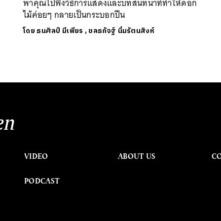
พาคุณไปฟังวิธีการแสดงและบทสนทนาที่ทำให้ดอก
ไม้ค่อยๆ กลายเป็นกระบอกปืน
โดย
ธนศิลป์ มีเพียร
,
ชลธภัจฐ์ นิ่มรัตนสิงห์
en
VIDEO
ABOUT US
C
PODCAST