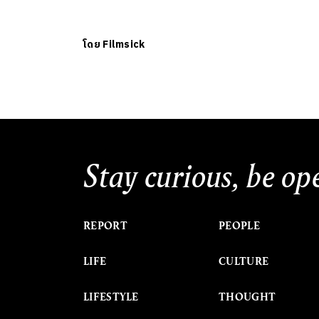
โดย
Filmsick
Stay curious, be op
REPORT
PEOPLE
LIFE
CULTURE
LIFESTYLE
THOUGHT