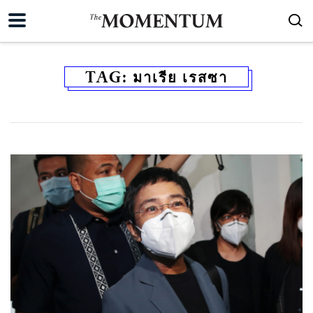
TAG:
มาเรีย เรสซา