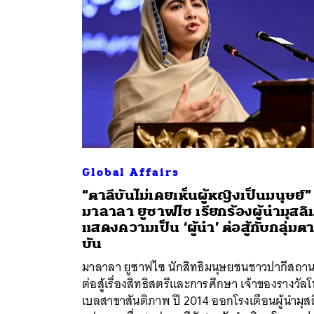
Global Affairs
“ตาลีบันไม่เคยเห็นผู้หญิงเป็นมนุษย์”
มาลาลา ยูซาฟไซ เรียกร้องผู้นำมุสลิ
แสดงความเป็น ‘ผู้นำ’ ต่อสู้กับกลุ่มตา
ค้
บัน
มาลาลา ยูซาฟไซ นักสิทธิมนุษยชนชาวปากีสถานท
ต่อสู้เรื่องสิทธิสตรีและการศึกษา เจ้าของรางวัล
เบลสาขาสันติภาพ ปี 2014 ออกโรงเตือนผู้นำมุส