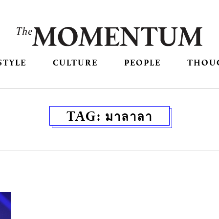
STYLE
CULTURE
PEOPLE
THOU
TAG:
มาลาลา