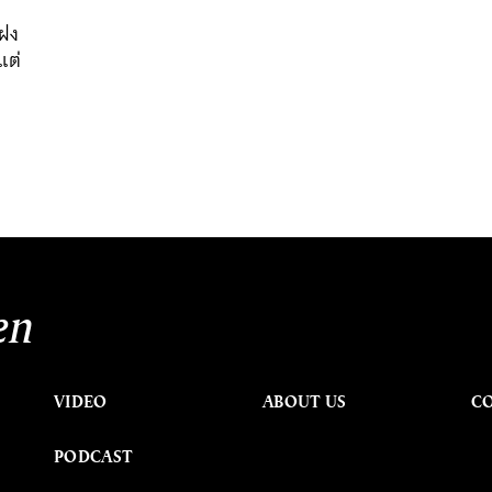
แฝง
แต่
en
VIDEO
ABOUT US
C
PODCAST