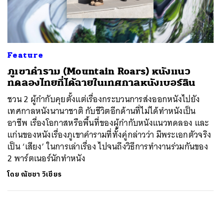
ค้นหา
SHARE
TWEET
LINE
EMAIL
Feature
ภูเขาคำราม (Mountain Roars) หนังแนว
ทดลองไทยที่ได้ฉายในเทศกาลหนังเบอร์ลิน
ชวน 2 ผู้กำกับคุยตั้งแต่เรื่องกระบวนการส่งออกหนังไปยัง
เทศกาลหนังนานาชาติ กับชีวิตอีกด้านที่ไม่ได้ทำหนังเป็น
อาชีพ เรื่องโอกาสหรือพื้นที่ของผู้กำกับหนังแนวทดลอง และ
แก่นของหนังเรื่องภูเขาคำรามที่ทั้งคู่กล่าวว่า มีพระเอกตัวจริง
เป็น ‘เสียง’ ในการเล่าเรื่อง ไปจนถึงวิธีการทำงานร่วมกันของ
2 พาร์ตเนอร์นักทำหนัง
โดย
ณัชชา วิเชียร