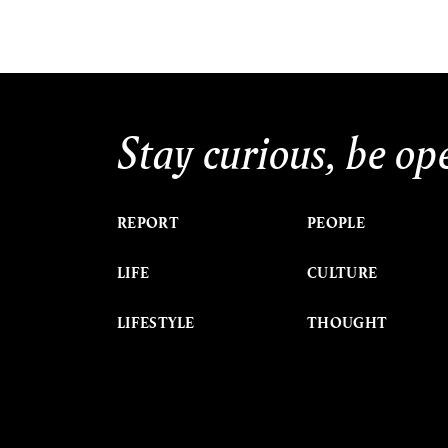
Stay curious, be op
REPORT
PEOPLE
LIFE
CULTURE
LIFESTYLE
THOUGHT