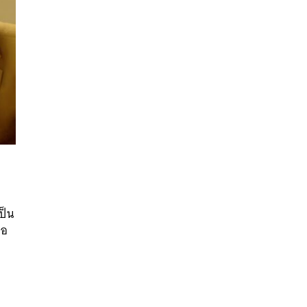
นหา
SHARE
TWEET
LINE
EMAIL
ป็น
่อ