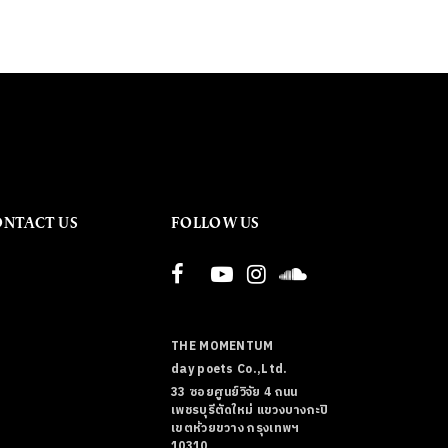
ONTACT US
FOLLOW US
THE MOMENTUM
day poets Co.,Ltd.
33 ซอยศูนย์วิจัย 4 ถนน
เพชรบุรีตัดใหม่ แขวงบางกะปิ
เขตห้วยขวาง กรุงเทพฯ
10310