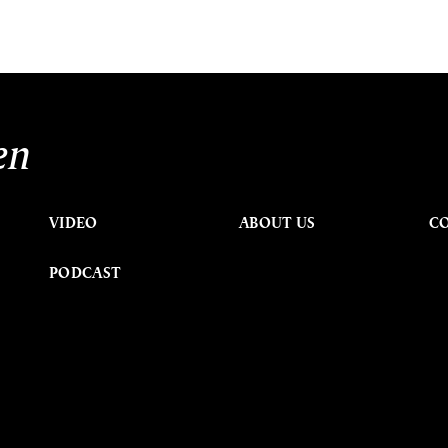
en
VIDEO
ABOUT US
C
PODCAST