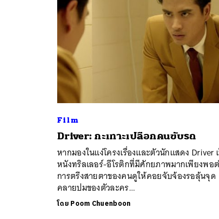
Film
ค้
Driver: กะเทาะเปลือกคนขับรถ
หากมองในแง่โครงเรื่องและตัวนักแสดง Driver เ
หนังทริลเลอร์-อีโรติกที่มีศักยภาพมากเพียงพอต
การตรึงสายตาของคนดูให้คอยจับจ้องรอลุ้นจุด
คลายปมของตัวละคร...
โดย
Poom Chuenboon