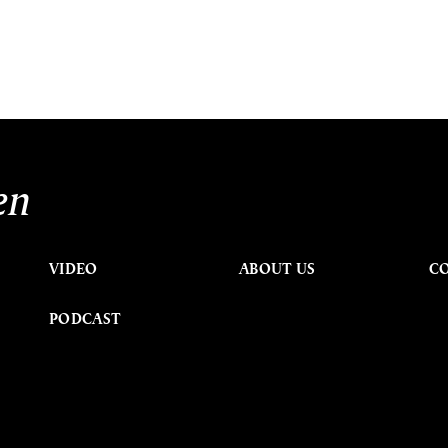
en
VIDEO
ABOUT US
C
PODCAST