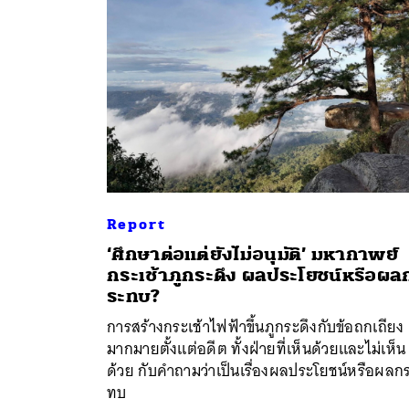
Report
‘ศึกษาต่อแต่ยังไม่อนุมัติ’ มหากาพย์
กระเช้าภูกระดึง ผลประโยชน์หรือผล
ค้
ระทบ?
การสร้างกระเช้าไฟฟ้าขึ้นภูกระดึงกับข้อถกเถียง
มากมายตั้งแต่อดีต ทั้งฝ่ายที่เห็นด้วยและไม่เห็น
ด้วย กับคำถามว่าเป็นเรื่องผลประโยชน์หรือผลก
ทบ