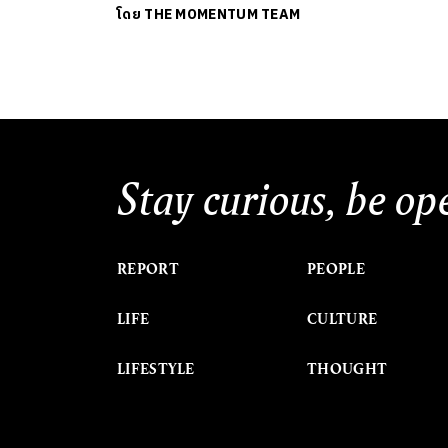
โดย
THE MOMENTUM TEAM
Stay curious, be op
REPORT
PEOPLE
LIFE
CULTURE
LIFESTYLE
THOUGHT