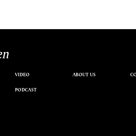
en
VIDEO
ABOUT US
C
PODCAST