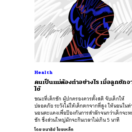
Health
คนเป็นแม่ต้องทำอย่างไร เมื่อลูกชัก
ค้
ไข้
ขณะที่เด็กชัก ผู้ปกครองควรตั้งสติ จับเด็กให้
ปลอดภัย ระวังไม่ให้เด็กตกจากที่สูง ให้นอนในท่
นอนตะแคงเพื่อป้องกันการสำลักจนกว่าเด็กจะห
ชัก ซึ่งส่วนใหญ่มักจะกินเวลาไม่เกิน 5 นาที
โดย
ชนาธิป ไชยเหล็ก