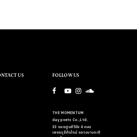
ONTACT US
FOLLOW US
THE MOMENTUM
day poets Co.,Ltd.
33 ซอยศูนย์วิจัย 4 ถนน
เพชรบุรีตัดใหม่ แขวงบางกะปิ