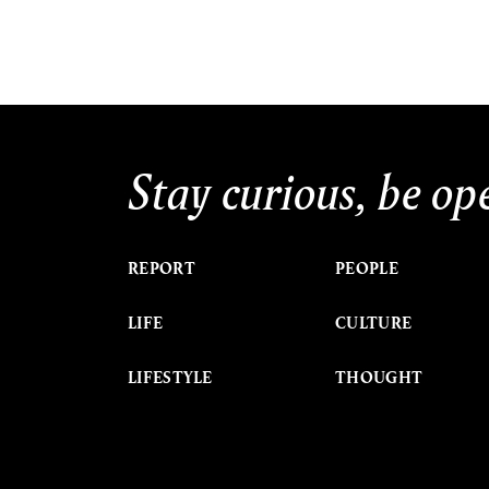
Stay curious, be op
REPORT
PEOPLE
LIFE
CULTURE
LIFESTYLE
THOUGHT