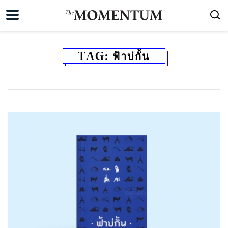
TAG:
ฟ้าบ่กั้น