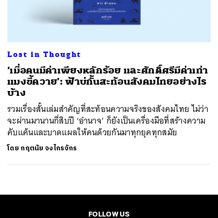
ค้นหา
SHARE
TWEET
LINE
EMAIL
Lost in Thought
‘เมื่อคนมีค่าเพียงหลักร้อย และศักดิ์ศรีมีค่าเท่า
แมงขี้ควาย’: ฟ้าบ่กั้นสะท้อนสังคมไทยอย่างไร
บ้าง
รวมเรื่องสั้นเล่มสำคัญที่สะท้อนความจริงของสังคมไทย ไม่ว่า
จะผ่านมานานกี่สิบปี ‘อำนาจ’ ก็ยังเป็นเครื่องมือที่สร้างความ
คับแค้นและบาดแผลให้คนด้วยกันมาทุกยุคทุกสมัย
โดย
กฤตนัย จงไกรจักร
FOLLOW US