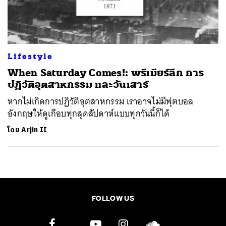
ค้นหา
SHARE
TWEET
LINE
EMAIL
Lifestyle
When Saturday Comes!: พรีเมียร์ลีก การ
ปฏิวัติอุตสาหกรรม และวันเสาร์
หากไม่เกิดการปฏิวัติอุตสาหกรรม เราอาจไม่มีฟุตบอล
อังกฤษให้ดูเกือบทุกสุดสัปดาห์แบบทุกวันนี้ก็ได้
โดย
Arjin II
FOLLOW US