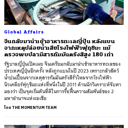
Global Affairs
จีนกลับมานำเข้าอาหารทะเลญี่ปุ่น หลังแบน
จากเหตุปล่อยน้ำเสียโรงไฟฟ้าฟุกุชิมะ แม้
ตรวจพบปลามีสารกัมมันตรังสีสูง 180 เท่า
รัฐบาลญี่ปุ่นเปิดเผย จีนเตรียมกลับมานำเข้าอาหารทะเลของ
ประเทศญี่ปุ่นอีกครั้ง หลังถูกแบนในปี 2023 เพราะกลัวสัตว์
น้ำปนเปื้อนจากเหตุสารกัมมันตรังสีรั่วไหลจากโรงไฟฟ้า
นิวเคลียร์ฟุกุชิมะแห่งที่หนึ่งในปี 2011 ด้านนักวิเคราะห์จับตา
มองว่า เป็นจุดเริ่มต้นที่ดีในการรื้อฟื้นความสัมพันธ์ของ 2
มหาอำนาจแห่งเอเชีย
โดย
THE MOMENTUM TEAM