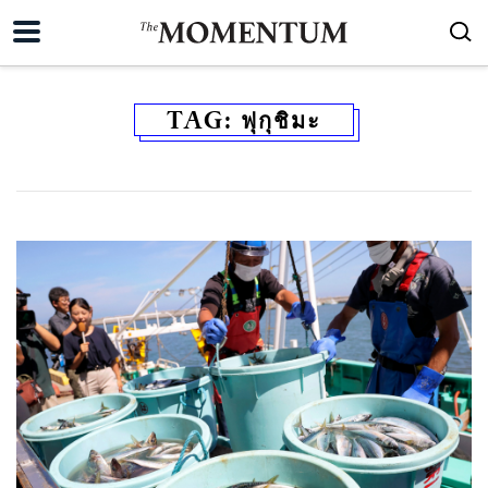
TAG:
ฟุกุชิมะ