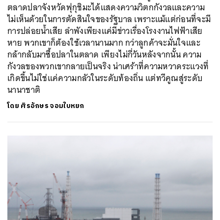
ตลาดปลาจังหวัดฟุกุชิมะได้แสดงความวิตกกังวลและความ
ไม่เห็นด้วยในการตัดสินใจของรัฐบาล เพราะแม้แต่ก่อนที่จะมี
การปล่อยน้ำเสีย ลำพังเพียงแค่มีข่าวเรื่องโรงงานไฟฟ้าเสีย
หาย พวกเขาก็ต้องใช้เวลานานมาก กว่าลูกค้าจะมั่นใจและ
กล้ากลับมาซื้อปลาในตลาด เพียงไม่กี่วันหลังจากนั้น ความ
กังวลของพวกเขากลายเป็นจริง น่าเศร้าที่ความหวาดระแวงที่
เกิดขึ้นไม่ใช่แค่ความกลัวในระดับท้องถิ่น แต่ทวีคูณสู่ระดับ
นานาชาติ
โดย
ศิรอักษร จอมใบหยก