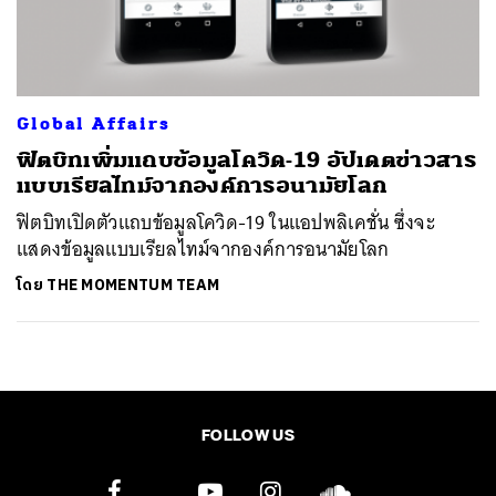
ค้นหา
SHARE
TWEET
LINE
EMAIL
Global Affairs
ฟิตบิทเพิ่มแถบข้อมูลโควิด-19 อัปเดตข่าวสาร
แบบเรียลไทม์จากองค์การอนามัยโลก
ฟิตบิทเปิดตัวแถบข้อมูลโควิด-19 ในแอปพลิเคชั่น ซึ่งจะ
แสดงข้อมูลแบบเรียลไทม์จากองค์การอนามัยโลก
โดย
THE MOMENTUM TEAM
FOLLOW US