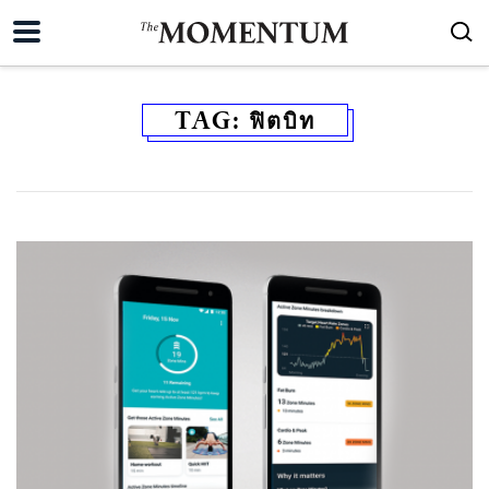
TAG:
ฟิตบิท