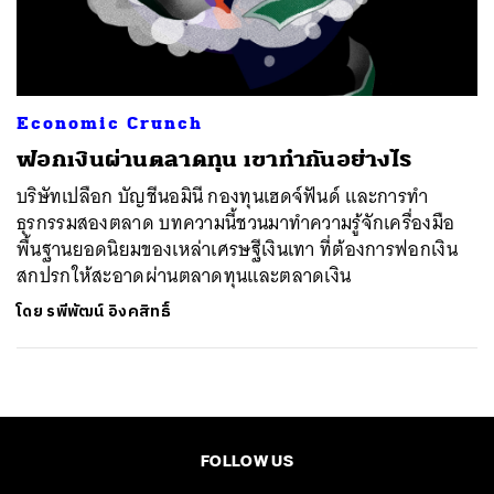
ค้นหา
SHARE
TWEET
LINE
EMAIL
Economic Crunch
ฟอกเงินผ่านตลาดทุน เขาทำกันอย่างไร
บริษัทเปลือก บัญชีนอมินี กองทุนเฮดจ์ฟันด์ และการทำ
ธุรกรรมสองตลาด บทความนี้ชวนมาทำความรู้จักเครื่องมือ
พื้นฐานยอดนิยมของเหล่าเศรษฐีเงินเทา ที่ต้องการฟอกเงิน
สกปรกให้สะอาดผ่านตลาดทุนและตลาดเงิน
โดย
รพีพัฒน์ อิงคสิทธิ์
FOLLOW US