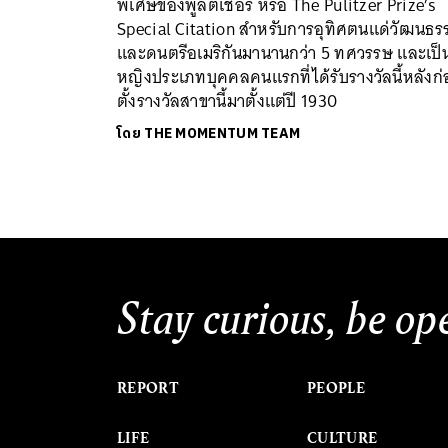
พิเศษของพูลิตเชอร์ หรือ The Pulitzer Prize’s
Special Citation สำหรับการอุทิศตนแด่วัฒนธร
และดนตรีอเมริกันมานานกว่า 5 ทศวรรษ และเป็น
หญิงประเภทบุคคลคนแรกที่ได้รับรางวัลนี้หลังก่
ตั้งรางวัลสาขานี้มาตั้งแต่ปี 1930
โดย
THE MOMENTUM TEAM
Stay curious, be op
REPORT
PEOPLE
LIFE
CULTURE