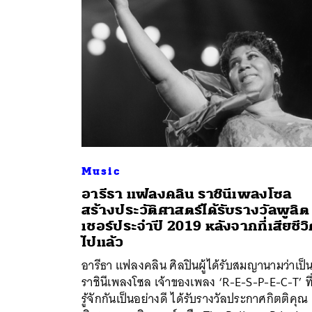
Music
อารีธา แฟลงคลิน ราชินีเพลงโซล
สร้างประวัติศาสตร์ได้รับรางวัลพูลิต
เชอร์ประจำปี 2019 หลังจากที่เสียชีว
ไปแล้ว
ค้
อารีธา แฟลงคลิน ศิลปินผู้ได้รับสมญานามว่าเป็
ราชินีเพลงโซล เจ้าของเพลง ‘R-E-S-P-E-C-T’ ที
รู้จักกันเป็นอย่างดี ได้รับรางวัลประกาศกิตติคุณ