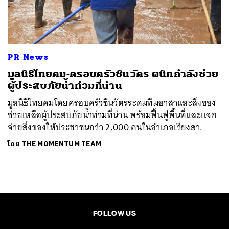
ค้นหา
SHARE
TWEET
LINE
EMAIL
PR News
มูลนิธิไทยคม-ครอบครัวชินวัตร ผนึกกำลังช่วย
ผู้ประสบภัยน้ำท่วมที่น่าน
มูลนิธิไทยคมโดยครอบครัวชินวัตรระดมทีมอาสาและสิ่งของ
ช่วยเหลือผู้ประสบภัยน้ำท่วมที่น่าน พร้อมฟื้นฟูพื้นที่และแจก
จ่ายสิ่งของให้ประชาชนกว่า 2,000 คนในอำเภอเวียงสา.
โดย
THE MOMENTUM TEAM
FOLLOW US