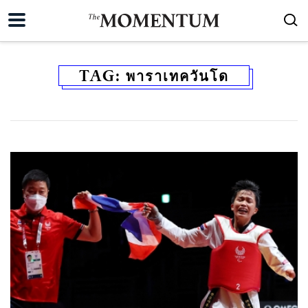
TAG:
พาราเทควันโด