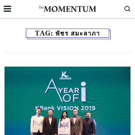
TAG:
พัชร สมะลาภา