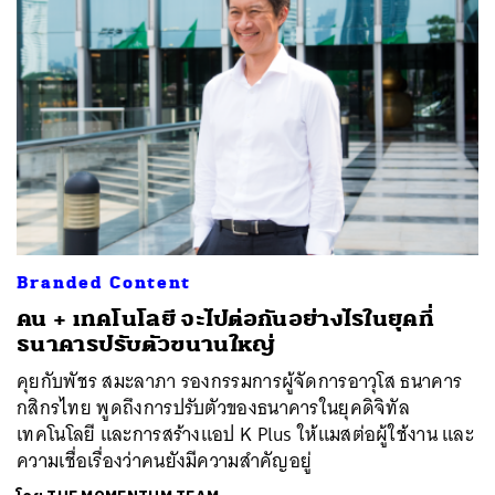
Branded Content
คน + เทคโนโลยี จะไปต่อกันอย่างไรในยุคที่
ธนาคารปรับตัวขนานใหญ่
คุยกับพัชร สมะลาภา รองกรรมการผู้จัดการอาวุโส ธนาคาร
กสิกรไทย พูดถึงการปรับตัวของธนาคารในยุคดิจิทัล
เทคโนโลยี และการสร้างแอป K Plus ให้แมสต่อผู้ใช้งาน และ
ความเชื่อเรื่องว่าคนยังมีความสำคัญอยู่