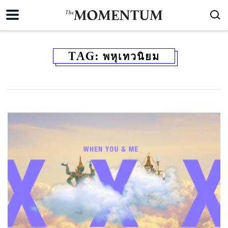
TAG:
พหุเทวนิยม