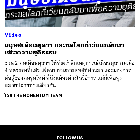
ค้นหา
SHARE
TWEET
LINE
EMAIL
Video
มนุษย์เดือนตุลาฯ กระแสโลกที่เวียนกลับมา
เพื่อความยุติธรรม
ชวน 2 คนเดือนตุลาฯ ให้ร่วมรำลึกเหตุการณ์เดือนตุลาคมเมื่อ
4 ทศวรรษที่แล้ว เพื่อทบทวนการต่อสู้ที่ผ่านมา และมองการ
ต่อสู้ของคนรุ่นใหม่ ที่ถึงแม้จะต่างในวิธีการ แต่ก็เพื่อจุด
หมายปลายทางเดียวกัน
โดย
THE MOMENTUM TEAM
FOLLOW US