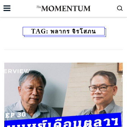
TAG:
พลากร จิรโสภน