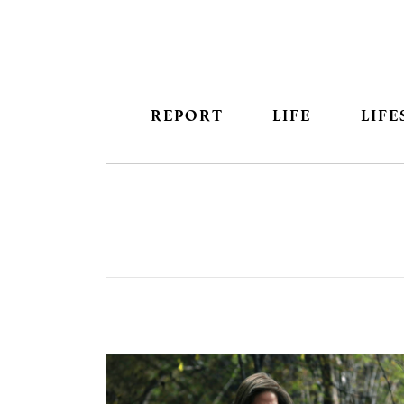
REPORT
LIFE
LIFE