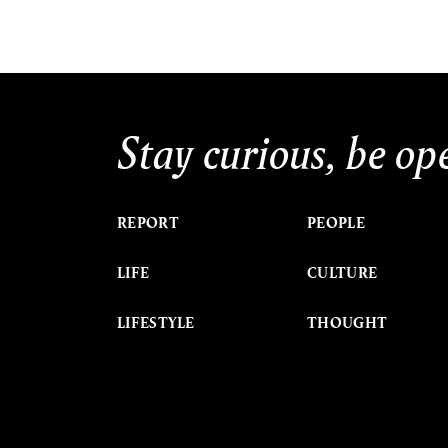
Stay curious, be op
REPORT
PEOPLE
LIFE
CULTURE
LIFESTYLE
THOUGHT