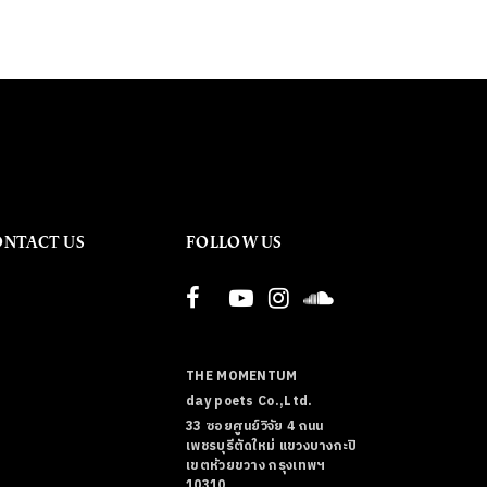
ONTACT US
FOLLOW US
THE MOMENTUM
day poets Co.,Ltd.
33 ซอยศูนย์วิจัย 4 ถนน
เพชรบุรีตัดใหม่ แขวงบางกะปิ
เขตห้วยขวาง กรุงเทพฯ
10310