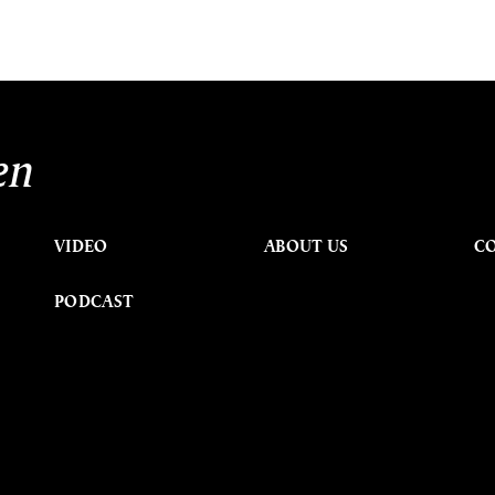
en
VIDEO
ABOUT US
C
PODCAST