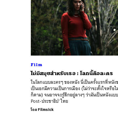
Film
ไม่มีสมุยสำหรับเธอ : โลกนี้คือละคร
ค้
ในโลกแบบละครๆ ของหนัง นี่เป็นครั้งแรกที่หนัง
เป็นเอกมีความเป็นการเมือง (ไม่ว่าจะตั้งใจหรือไม
ก็ตาม) จนอาจจะรู้สึกอยู่ลางๆ ว่ามันเป็นหนังแบ
Post-ประชาธิป′ ไทย
โดย
Filmsick