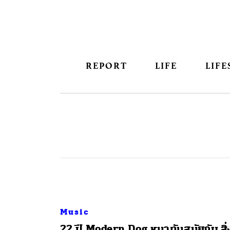
REPORT
LIFE
LIFE
Music
22 ปี Modern Dog หมาทันสมัยกับ สิ่ง