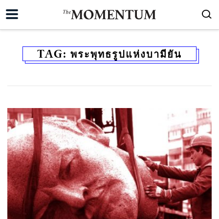
TAG:
พระพุทธรูปแห่งบามียัน