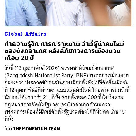
ค้นหา
Global Affairs
SHARE
TWEET
LINE
EMAIL
ทำความรู้จัก ทาริก ราห์มาน ว่าที่ผู้นำคนใหม่
ของบังกลาเทศ หลังลี้ภัยทางการเมืองนาน
เกือบ 20 ปี
วันนี้ (13 กุมภาพันธ์ 2026) พรรคชาตินิยมบังกลาเทศ
(Bangladesh Nationalist Party: BNP) พรรคการเมืองสาย
กลางขวา ประกาศชัยชนะในการเลือกตั้งทั่วไปที่จัดขึ้นเมื่อวัน
ที่ 12 กุมภาพันธ์ที่ผ่านมา แบบแลนด์สไลด์ โดยสามารถคว้าที่
นั่ง สส.ได้มากกว่า 211 ที่นั่ง จากทั้งหมด 300 ที่นั่ง ซึ่งตาม
กฎหมายการจัดตั้งรัฐบาลของบังกลาเทศกำหนดว่า
พรรคการเมืองที่มีสิทธิจัดตั้งรัฐบาลต้องได้ที่นั่ง สส.เกิน 151
ที่นั่ง
โดย
THE MOMENTUM TEAM