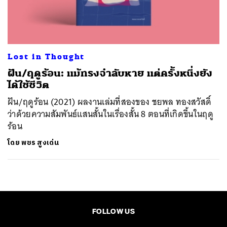
ค้นหา
SHARE
TWEET
LINE
EMAIL
Lost in Thought
ฝัน/ฤดูร้อน: แม้ทรงจำลับหาย แต่ครั้งหนึ่งยัง
ได้ใช้ชีวิต
ฝัน/ฤดูร้อน (2021) ผลงานเล่มที่สองของ ชยพล ทองสวัสดิ์
ว่าด้วยความสัมพันธ์แสนสั้นในเรื่องสั้น 8 ตอนที่เกิดขึ้นในฤดู
ร้อน
โดย
พชร สูงเด่น
FOLLOW US