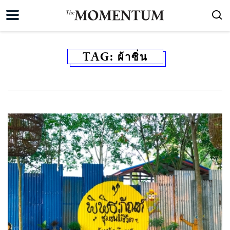
TAG:
ผ้าซิ่น