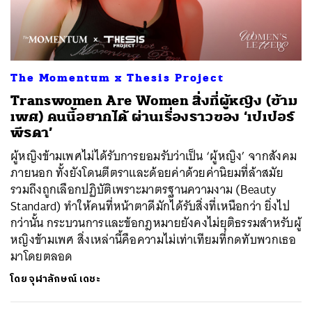
The Momentum x Thesis Project
Transwomen Are Women สิ่งที่ผู้หญิง (ข้าม
เพศ) คนนี้อยากได้ ผ่านเรื่องราวของ ‘เปเปอร์
พีรดา’
ผู้หญิงข้ามเพศไม่ได้รับการยอมรับว่าเป็น ‘ผู้หญิง’ จากสังคม
ภายนอก ทั้งยังโดนตีตราและด้อยค่าด้วยค่านิยมที่ล้าสมัย
รวมถึงถูกเลือกปฏิบัติเพราะมาตรฐานความงาม (Beauty
Standard) ทำให้คนที่หน้าตาดีมักได้รับสิ่งที่เหนือกว่า ยิ่งไป
กว่านั้น กระบวนการและข้อกฎหมายยังคงไม่ยุติธรรมสำหรับผู้
หญิงข้ามเพศ สิ่งเหล่านี้คือความไม่เท่าเทียมที่กดทับพวกเธอ
มาโดยตลอด
โดย
จุฬาลักษณ์ เดชะ