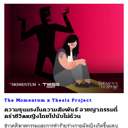
ค้นหา
SHARE
TWEET
LINE
EMAIL
The Momentum x Thesis Project
ความรุนแรงในความสัมพันธ์ อาชญากรรมที่
คร่าชีวิตหญิงไทยไปนับไม่ถ้วน
ข่าวคดีฆาตกรรมและการทำร้ายร่างกายผู้หญิงเกิดขึ้นแทบ