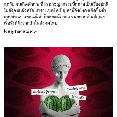
ทุกวัน จนเกิดคำถามที่ว่า อาชญากรรมนี้กลายเป็นเรื่องปกติ
ในสังคมแล้วหรือ เพราะเหตุใด ปัญหานี้จึงยังคงเกิดขึ้นซ้ำ
แล้วซ้ำเล่า และไม่มีท่าทีจะลดน้อยลง จนกลายเป็นปัญหา
เรื้อรังที่ฝังรากลึกในสังคมไทย
โดย
จุฬาลักษณ์ เดชะ