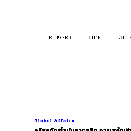
REPORT
LIFE
LIFE
Global Affairs
​คริสตจักรโรมันคาทอลิก การเสด็จเย