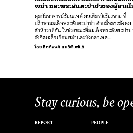
พม่า และพระสันตะปาปาของผู้ยากไร
คุยกับอาจารย์ชัยณรงค์ มนเทียรวิเชียรฉาย ที่
ปรึกษาสมเด็จพระสันตะปาปา ด้านสื่อสารสังคม
สำนักวาติกัน ในช่วงขณะที่สมเด็จพระสันตะปาป
รังซิสเสด็จเยือนพม่าและบังกลาเทศ...
ค้
โดย
กิตติพงศ์ สนธิสัมพันธ์
Stay curious, be op
REPORT
PEOPLE