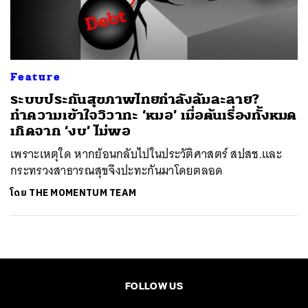
ค้นหา
SHARE
TWEET
LINE
EMAIL
Feature
ระบบประกันสุขภาพไทยกำลังล้มละลาย?
ทำความเข้าใจวิวาทะ ‘หมอ’ เมื่อต้นเรื่องทั้งหมด
เกิดจาก ‘งบ’ ไม่พอ
เพราะเหตุใด หากย้อนกลับไปในประวัติศาสตร์ สปสช.และ
กระทรวงสาธารณสุขจึงปะทะกันมาโดยตลอด
โดย
THE MOMENTUM TEAM
FOLLOW US