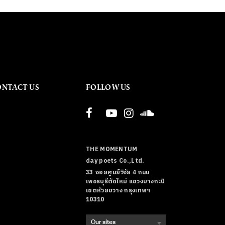
ONTACT US
FOLLOW US
THE MOMENTUM
day poets Co.,Ltd.
33 ซอยศูนย์วิจัย 4 ถนน
เพชรบุรีตัดใหม่ แขวงบางกะปิ
เขตห้วยขวาง กรุงเทพฯ
10310