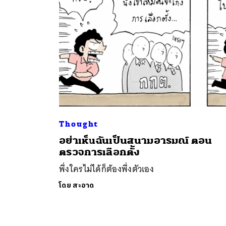
ค้
Thought
อย่าเห็นฉันเป็นสนามอารมณ์ ตอน
ตรวจการเลือกตั้ง
พึ่งใครไม่ได้ก็ต้องพึ่งตัวเอง
โดย
สะอาด