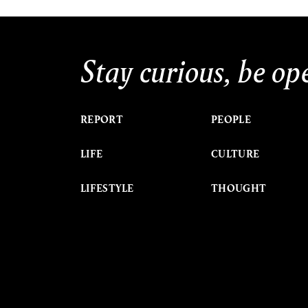
Stay curious, be op
REPORT
PEOPLE
LIFE
CULTURE
LIFESTYLE
THOUGHT