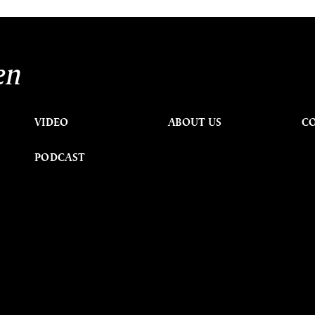
en
VIDEO
ABOUT US
C
PODCAST