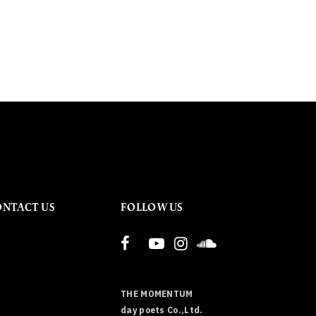
ONTACT US
FOLLOW US
THE MOMENTUM
day poets Co.,Ltd.