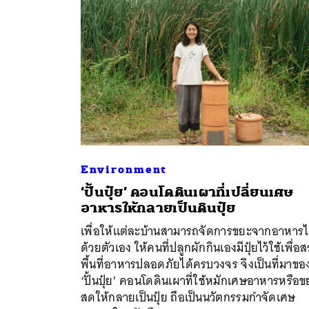
Environment
‘ปั้นปุ๋ย’ คอนโดดินเผาที่เปลี่ยนเศษ
อาหารให้กลายเป็นดินปุ๋ย
ค้
เพื่อให้แต่ละบ้านสามารถจัดการขยะจากอาหารไ
ด้วยตัวเอง ให้คนที่ปลูกผักกินเองมีปุ๋ยไว้ใช้เพื่อส
พื้นที่อาหารปลอดภัยได้ครบวงจร จึงเป็นที่มาขอ
‘ปั้นปุ๋ย’ คอนโดดินเผาที่ใช้หมักเศษอาหารหรือข
สดให้กลายเป็นปุ๋ย ถือเป็นนวัตกรรมกำจัดเศษ