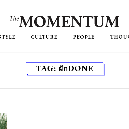
STYLE
CULTURE
PEOPLE
THOU
TAG:
ผักDONE