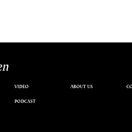
en
VIDEO
ABOUT US
C
PODCAST