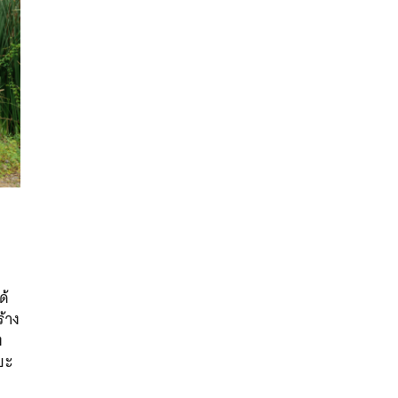
นหา
ด้
SHARE
TWEET
LINE
EMAIL
ร้าง
ง
ยะ