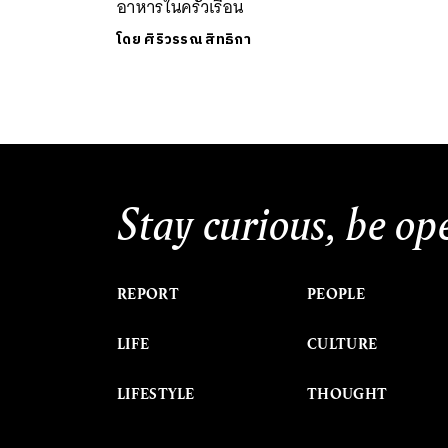
อาหารในครัวเรือน
โดย
ศิริวรรณ สิทธิกา
Stay curious, be op
REPORT
PEOPLE
LIFE
CULTURE
LIFESTYLE
THOUGHT