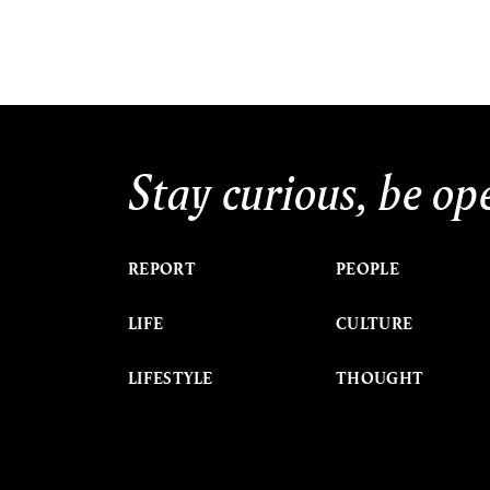
Stay curious, be op
REPORT
PEOPLE
LIFE
CULTURE
LIFESTYLE
THOUGHT