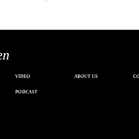
en
VIDEO
ABOUT US
C
PODCAST