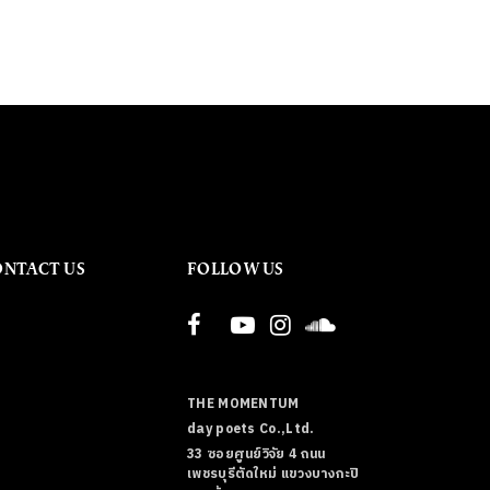
ONTACT US
FOLLOW US
THE MOMENTUM
day poets Co.,Ltd.
33 ซอยศูนย์วิจัย 4 ถนน
เพชรบุรีตัดใหม่ แขวงบางกะปิ