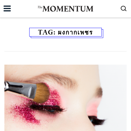
TAG:
ผงกากเพชร