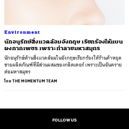
ค้นหา
SHARE
TWEET
LINE
EMAIL
Environment
นักอนุรักษ์สิ่งแวดล้อมอังกฤษ เรียกร้องให้แบน
ผงกากเพชร เพราะทำลายมหาสมุทร
นักอนุรักษ์ด้านสิ่งแวดล้อมในอังกฤษเรียกร้องให้ร้านค้าหยุด
ขายผลิตภัณฑ์ที่มีส่วนผสมของกลิตเตอร์ เพราะเป็นอันตราย
ต่อมหาสมุทร
โดย
THE MOMENTUM TEAM
FOLLOW US