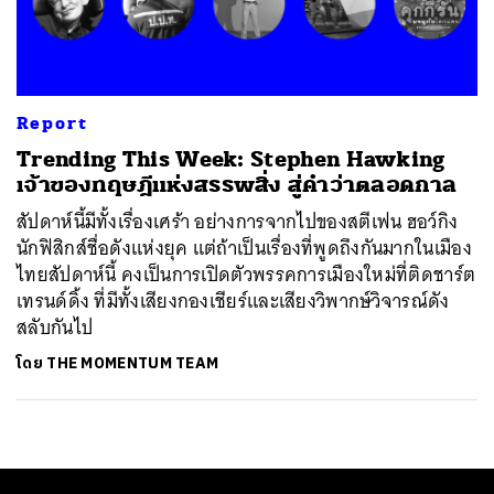
ค้นหา
SHARE
TWEET
LINE
EMAIL
Report
Trending This Week: Stephen Hawking
เจ้าของทฤษฎีแห่งสรรพสิ่ง สู่คำว่าตลอดกาล
สัปดาห์นี้มีทั้งเรื่องเศร้า อย่างการจากไปของสตีเฟน ฮอว์กิง
นักฟิสิกส์ชื่อดังแห่งยุค แต่ถ้าเป็นเรื่องที่พูดถึงกันมากในเมือง
ไทยสัปดาห์นี้ คงเป็นการเปิดตัวพรรคการเมืองใหม่ที่ติดชาร์ต
เทรนด์ดิ้ง ที่มีทั้งเสียงกองเชียร์และเสียงวิพากษ์วิจารณ์ดัง
สลับกันไป
โดย
THE MOMENTUM TEAM