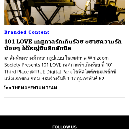
ค้นหา
SHARE
TWEET
LINE
EMAIL
Branded Content
101 LOVE เทศกาลรักเกินร้อย ขยายความรัก
น้อยๆ ให้ใหญ่ขึ้นอีกสักนิด
มาสัมผัสความรักหลากรูปแบบ ในเทศกาล Whizdom
Society Presents 101 LOVE เทศกาลรักเกินร้อย ที่ 101
Third Place @TRUE Digital Park ไลฟ์สไตล์คอมเพล็กซ์
แห่งแรกของ กทม. ระหว่างวันที่ 1-17 กุมภาพันธ์ 62
โดย
THE MOMENTUM TEAM
FOLLOW US