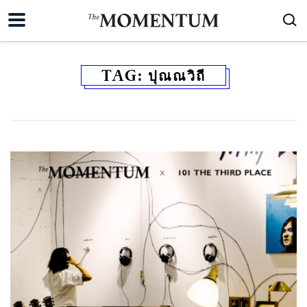
TAG:
ปุณณวิถี