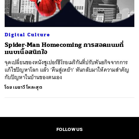
ค้นหา
SHARE
TWEET
LINE
EMAIL
Digital Culture
Spider-Man Homecoming การสอดแนมที่
แนบเนื้อสนิทใจ
จุดเปลี่ยนของหนังซูเปอร์ฮีโรอเมริกันที่ปรับพันธกิจจากการ
แก้ไขปัญหาโลก แล้ว ‘คืนสู่เหย้า’ หันกลับมาให้ความสำคัญ
กับปัญหาในบ้านของตนเอง
โดย
เมธาวี โหละสุต
FOLLOW US