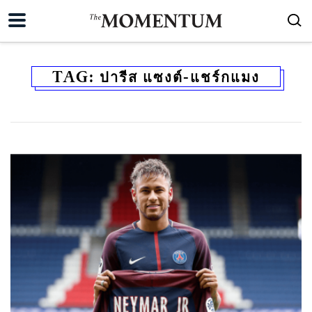
TAG:
ปารีส แซงต์-แชร์กแมง