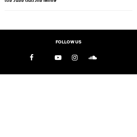
โดย
วันชัย ตันติวิทยาพิทักษ์
SHARE
TWEET
LINE
EMAIL
FOLLOW US