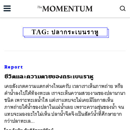
TAG:
ปลากระเบนราหู
Report
ชีวิตและความตายของกระเบนราหู
เคยสังเกตความแตกต่างไหมครับ เวลาเราเห็นภาพถ่าย หรือ
ดำน้ำลงไปใต้ท้องทะเล เราจะเห็นความสวยงามของปลานานา
ชนิด เพราะทะเลน้ำใส แต่เราแทบจะไม่เคยมีโอกาสเห็น
ภาพถ่ายใต้น้ำของปลาในแม่น้ำเลย เพราะความขุ่นของน้ำ จน
แทบจะมองอะไรไม่เห็น ปลาน้ำจืดจึงเป็นสัตว์น้ำที่ศึกษายาก
กว่าปลาทะเล...
ค้นหา