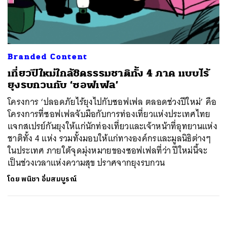
ค้นหา
SHARE
TWEET
LINE
EMAIL
Branded Content
เที่ยวปีใหม่ใกล้ชิดธรรมชาติทั้ง 4 ภาค แบบไร้
ยุงรบกวนกับ ‘ซอฟเฟล’
โครงการ ‘ปลอดภัยไร้ยุงไปกับซอฟเฟล ตลอดช่วงปีใหม่’ คือ
โครงการที่ซอฟเฟลจับมือกับการท่องเที่ยวแห่งประเทศไทย
แจกสเปรย์กันยุงให้แก่นักท่องเที่ยวและเจ้าหน้าที่อุทยานแห่ง
ชาติทั้ง 4 แห่ง รวมทั้งมอบให้แก่ทางองค์กรและมูลนิธิต่างๆ
ในประเทศ ภายใต้จุดมุ่งหมายของซอฟเฟลที่ว่า ปีใหม่นี้จะ
เป็นช่วงเวลาแห่งความสุข ปราศจากยุงรบกวน
โดย
พนิชา อิ่มสมบูรณ์