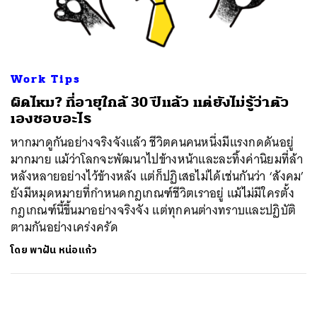
ค้นหา
SHARE
TWEET
LINE
EMAIL
Work Tips
ผิดไหม? ที่อายุใกล้ 30 ปีแล้ว แต่ยังไม่รู้ว่าตัว
เองชอบอะไร
หากมาดูกันอย่างจริงจังแล้ว ชีวิตคนคนหนึ่งมีแรงกดดันอยู่
มากมาย แม้ว่าโลกจะพัฒนาไปข้างหน้าและละทิ้งค่านิยมที่ล้า
หลังหลายอย่างไว้ข้างหลัง แต่ก็ปฏิเสธไม่ได้เช่นกันว่า ‘สังคม’
ยังมีหมุดหมายที่กำหนดกฎเกณฑ์ชีวิตเราอยู่ แม้ไม่มีใครตั้ง
กฎเกณฑ์นี้ขึ้นมาอย่างจริงจัง แต่ทุกคนต่างทราบและปฏิบัติ
ตามกันอย่างเคร่งครัด
โดย
พาฝัน หน่อแก้ว