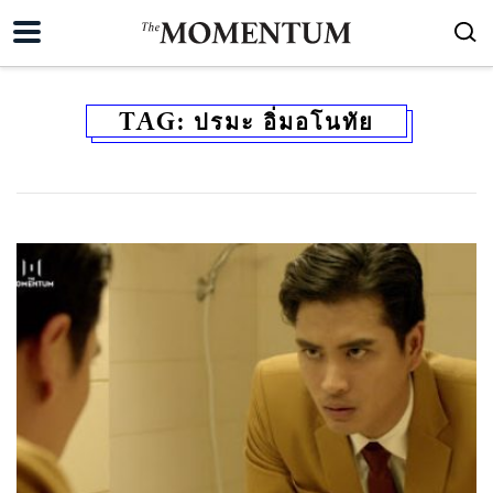
TAG:
ปรมะ อิ่มอโนทัย