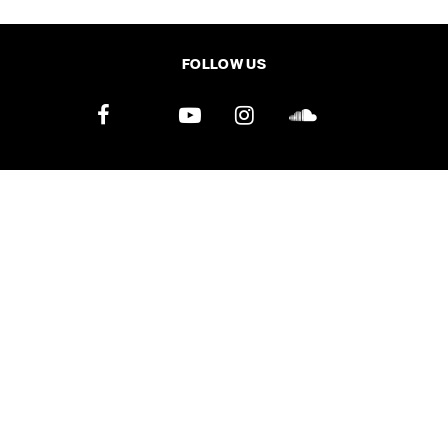
SHARE
TWEET
LINE
EMAIL
FOLLOW US