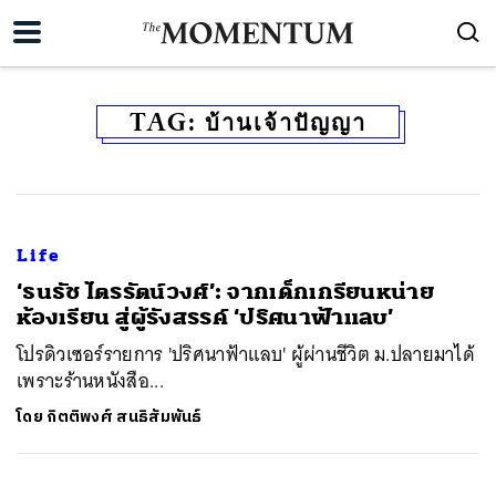
TAG:
บ้านเจ้าปัญญา
Life
‘ธนธัช ไตรรัตน์วงศ์’: จากเด็กเกรียนหน่าย
ห้องเรียน สู่ผู้รังสรรค์ ‘ปริศนาฟ้าแลบ’
โปรดิวเซอร์รายการ 'ปริศนาฟ้าแลบ' ผู้ผ่านชีวิต ม.ปลายมาได้
เพราะร้านหนังสือ...
โดย
กิตติพงศ์ สนธิสัมพันธ์
ค้นหา