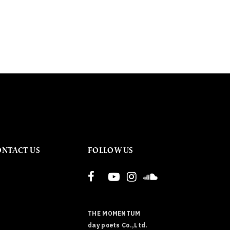
ONTACT US
FOLLOW US
THE MOMENTUM
day poets Co.,Ltd.