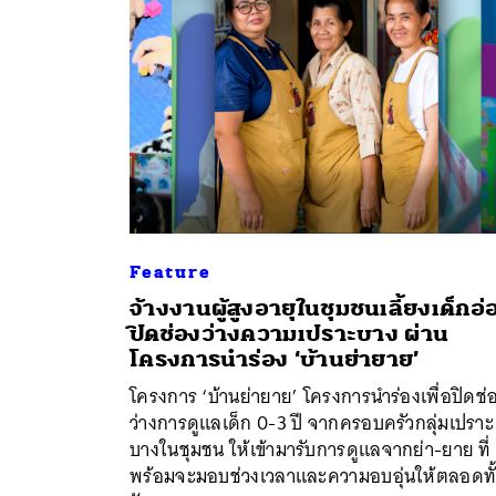
Feature
จ้างงานผู้สูงอายุในชุมชนเลี้ยงเด็กอ่
ปิดช่องว่างความเปราะบาง ผ่าน
ค้
โครงการนำร่อง ‘บ้านย่ายาย’
โครงการ ‘บ้านย่ายาย’ โครงการนำร่องเพื่อปิดช่
ว่างการดูแลเด็ก 0-3 ปี จากครอบครัวกลุ่มเปราะ
บางในชุมชน ให้เข้ามารับการดูแลจากย่า-ยาย ที่
พร้อมจะมอบช่วงเวลาและความอบอุ่นให้ตลอดทั