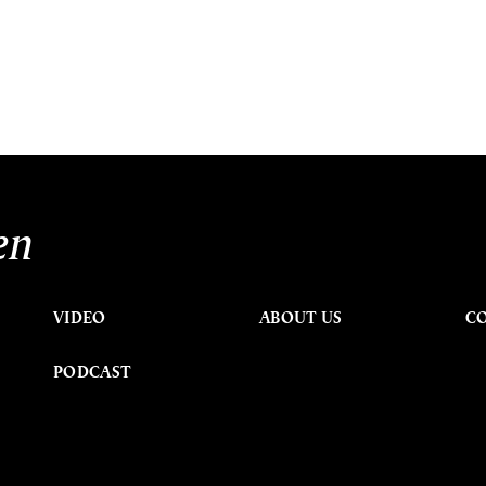
en
VIDEO
ABOUT US
C
PODCAST