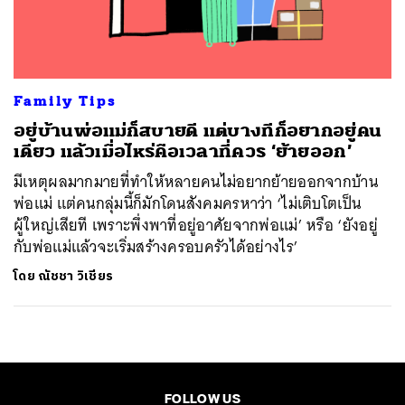
ค้นหา
SHARE
TWEET
LINE
EMAIL
Family Tips
อยู่บ้านพ่อแม่ก็สบายดี แต่บางทีก็อยากอยู่คน
เดียว แล้วเมื่อไหร่คือเวลาที่ควร ‘ย้ายออก’
มีเหตุผลมากมายที่ทำให้หลายคนไม่อยากย้ายออกจากบ้าน
พ่อแม่ แต่คนกลุ่มนี้ก็มักโดนสังคมครหาว่า ‘ไม่เติบโตเป็น
ผู้ใหญ่เสียที เพราะพึ่งพาที่อยู่อาศัยจากพ่อแม่’ หรือ ‘ยังอยู่
กับพ่อแม่แล้วจะเริ่มสร้างครอบครัวได้อย่างไร’
โดย
ณัชชา วิเชียร
FOLLOW US