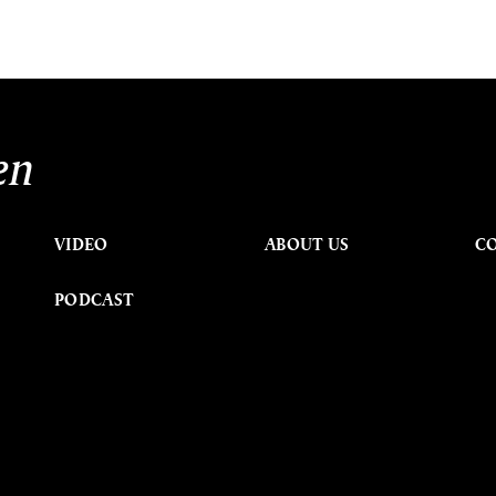
en
VIDEO
ABOUT US
C
PODCAST