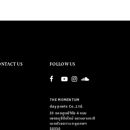
ONTACT US
FOLLOW US
THE MOMENTUM
day poets Co.,Ltd.
33 ซอยศูนย์วิจัย 4 ถนน
เพชรบุรีตัดใหม่ แขวงบางกะปิ
เขตห้วยขวาง กรุงเทพฯ
10310