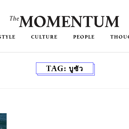
STYLE
CULTURE
PEOPLE
THOU
TAG:
บูซัว