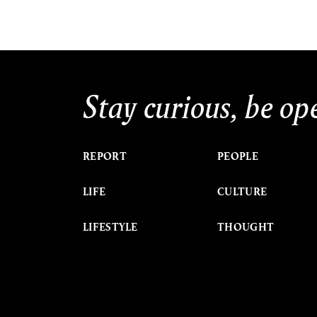
Stay curious, be op
REPORT
PEOPLE
LIFE
CULTURE
LIFESTYLE
THOUGHT