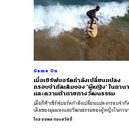
Game On
เมื่อเซิร์ฟบอร์ดกำลังเปลี่ยนแปลง
ค้
กรอบจำกัดเดิมของ ‘ผู้หญิง’ ในกาน
และความท้าทายทางวัฒนธรรม
เมื่อกีฬาเซิร์ฟบอร์ดกำลังเปลี่ยนแปลงกรอบจำกั
เดิมของมุมมองและวัฒนธรรมของผู้หญิงในกาน
โดย
ชยพล ทองสวัสดิ์