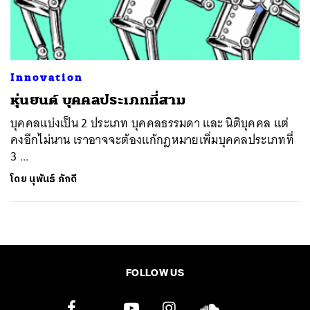
ค้นหา
SHARE
TWEET
LINE
EMAIL
Innovation
หุ่นยนต์ บุคคลประเภทที่สาม
บุคคลแบ่งเป็น 2 ประเภท บุคคลธรรมดา และ นิติบุคคล แต่
คงอีกไม่นาน เราอาจจะต้องแก้กฎหมายเพิ่มบุคคลประเภทที่
3 ...
โดย
นุพันธ์ ภักดี
FOLLOW US