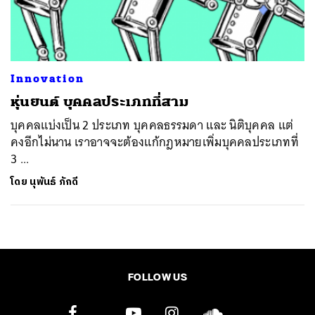
ค้นหา
SHARE
TWEET
LINE
EMAIL
Innovation
หุ่นยนต์ บุคคลประเภทที่สาม
บุคคลแบ่งเป็น 2 ประเภท บุคคลธรรมดา และ นิติบุคคล แต่
คงอีกไม่นาน เราอาจจะต้องแก้กฎหมายเพิ่มบุคคลประเภทที่
3 ...
โดย
นุพันธ์ ภักดี
FOLLOW US