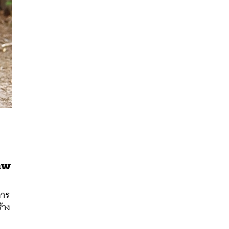
ภาพ
นหา
SHARE
TWEET
LINE
EMAIL
การ
ร้าง