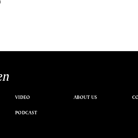
ง
en
VIDEO
ABOUT US
C
PODCAST