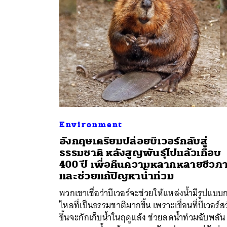
Environment
อังกฤษเตรียมปล่อยบีเวอร์กลับสู่
ธรรมชาติ หลังสูญพันธุ์ไปแล้วเกือบ
400 ปี เพื่อคืนความหลากหลายชีว
ค้
และช่วยแก้ปัญหาน้ำท่วม
พวกเขาเชื่อว่าบีเวอร์จะช่วยให้แหล่งน้ำมีรูปแบบ
ไหลที่เป็นธรรมชาติมากขึ้น เพราะเขื่อนที่บีเวอร์ส
ขึ้นจะกักเก็บน้ำในฤดูแล้ง ช่วยลดน้ำท่วมฉับพลัน