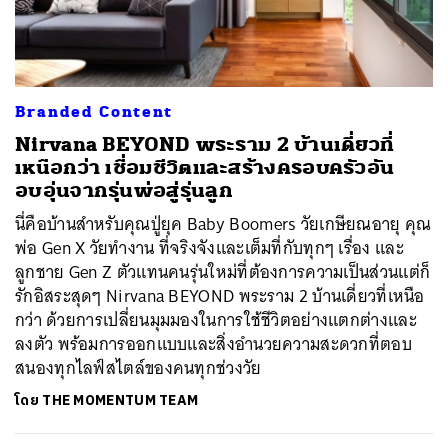
ค้นหา
Branded Content
SHARE
TWEET
LINE
EMAIL
Nirvana BEYOND พระราม 2 บ้านเดี่ยวที่
เหนือกว่า เชื่อมชีวิตและสร้างครอบครัวอัน
อบอุ่นจากรุ่นพ่อสู่รุ่นลูก
นี่คือบ้านสำหรับคุณปู่ยุค Baby Boomers วัยเกษียณอายุ คุณ
พ่อ Gen X วัยทำงาน ที่จริงจังและเต็มที่กับทุกๆ เรื่อง และ
ลูกชาย Gen Z ตัวแทนคนรุ่นใหม่ที่ต้องการความเป็นส่วนแต่ก็
รักอิสระสุดๆ Nirvana BEYOND พระราม 2 บ้านเดี่ยวที่เหนือ
กว่า ด้วยการเปลี่ยนมุมมองในการใช้ชีวิตอย่างแตกต่างและ
ลงตัว พร้อมการออกแบบและสิ่งอำนวยความสะดวกที่ตอบ
สนองทุกไลฟ์สไตล์ของคนทุกช่วงวัย
โดย
THE MOMENTUM TEAM