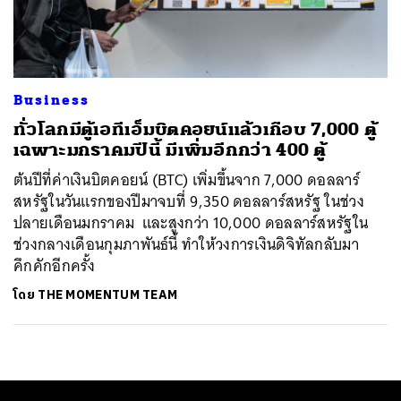
ค้นหา
SHARE
TWEET
LINE
EMAIL
Business
ทั่วโลกมีตู้เอทีเอ็มบิตคอยน์แล้วเกือบ 7,000 ตู้
เฉพาะมกราคมปีนี้ มีเพิ่มอีกกว่า 400 ตู้
ต้นปีที่ค่าเงินบิตคอยน์ (BTC) เพิ่มขึ้นจาก 7,000 ดอลลาร์
สหรัฐในวันแรกของปีมาจบที่ 9,350 ดอลลาร์สหรัฐ ในช่วง
ปลายเดือนมกราคม และสูงกว่า 10,000 ดอลลาร์สหรัฐใน
ช่วงกลางเดือนกุมภาพันธ์นี้ ทำให้วงการเงินดิจิทัลกลับมา
คึกคักอีกครั้ง
โดย
THE MOMENTUM TEAM